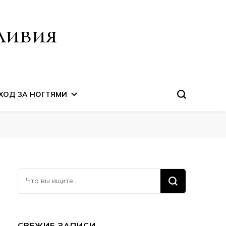
ливия
ХОД ЗА НОГТЯМИ
Ищите
что-
то?
СВЕЖИЕ ЗАПИСИ