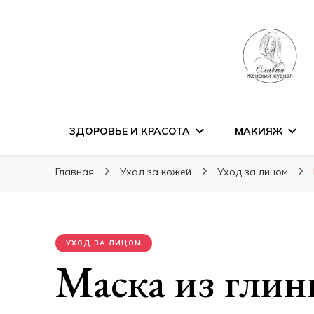
ЗДОРОВЬЕ И КРАСОТА
МАКИЯЖ
Главная
Уход за кожей
Уход за лицом
УХОД ЗА ЛИЦОМ
Маска из глин