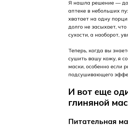
Я нашла решение — доб
аптеке в небольших п
хватает на одну порци
долго не засыхает, чт
сухости, а наоборот, у
Теперь, когда вы знает
сушить вашу кожу, я с
маски, особенно если 
подсушивающего эффе
И вот еще од
глиняной ма
Питательная ма