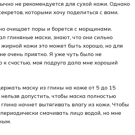
бычно не рекомендуется для сухой кожи. Однако
секретов, которыми хочу поделиться с вами.
но очищает поры и борется с морщинами.
ал глиняные маски, знают, что они сильно
жирной кожи это может быть хорошо, но для
не очень приятно. Я уже чуть было не
но к счастью, моя подруга дала мне хороший
ржать маску из глины на коже от 5 до 15
о нельзя допустить, чтобы маска полностью
е глина начнет вытягивать влагу из кожи. Чтобы
 периодически смачивать лицо водой, но мне
ным.