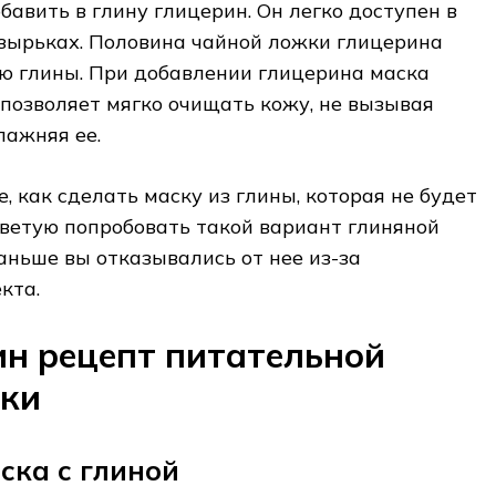
авить в глину глицерин. Он легко доступен в
узырьках. Половина чайной ложки глицерина
ю глины. При добавлении глицерина маска
о позволяет мягко очищать кожу, не вызывая
влажняя ее.
е, как сделать маску из глины, которая не будет
оветую попробовать такой вариант глиняной
раньше вы отказывались от нее из-за
кта.
ин рецепт питательной
ски
ска с глиной