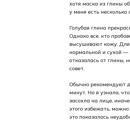
хотя маска из глины о
у меня есть несколько 
Голубая глина прекрас
Однако все, кто пробов
высушивают кожу. Для 
нормальной и сухой — 
отказалась от глины, 
совет.
Обычно рекомендуют де
минут. Но я узнала, чт
засохла на лице, инач
этого избежать, можно
это показалось неудоб