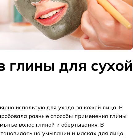
з глины для сухой
лярно использую для ухода за кожей лица. В
пробовала разные способы применения глины:
 мытье волос глиной и обертывания. В
становилась на умывании и масках для лица,