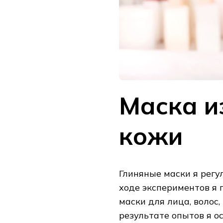
Маска и
кожи
Глиняные маски я регу
ходе экспериментов я 
маски для лица, волос,
результате опытов я о