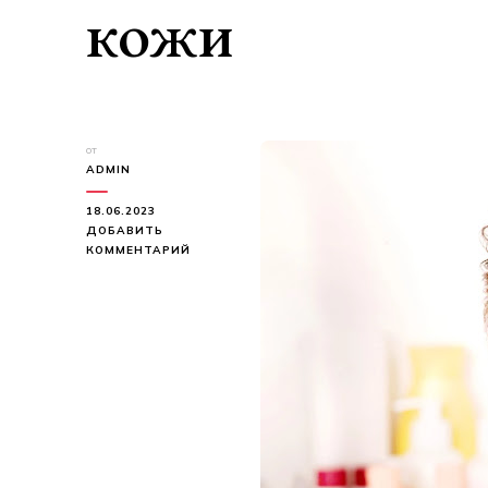
кожи
от
ADMIN
18.06.2023
ДОБАВИТЬ
К
КОММЕНТАРИЙ
ЗАПИСИ
МАСКА
ИЗ
ГЛИНЫ
ДЛЯ
СУХОЙ
КОЖИ