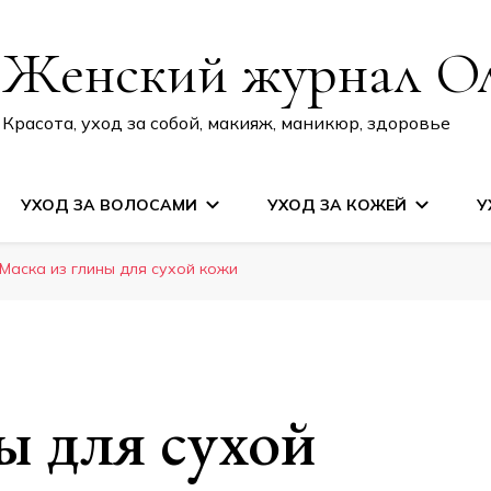
Женский журнал О
Красота, уход за собой, макияж, маникюр, здоровье
УХОД ЗА ВОЛОСАМИ
УХОД ЗА КОЖЕЙ
У
Маска из глины для сухой кожи
ы для сухой