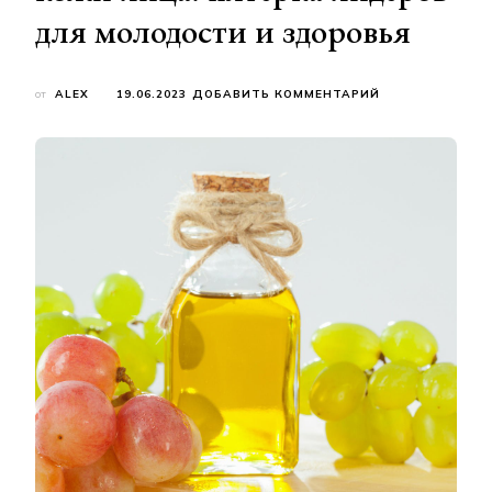
для молодости и здоровья
К
от
ALEX
19.06.2023
ДОБАВИТЬ КОММЕНТАРИЙ
ЗАПИСИ
МАСЛА
КОСМЕТИЧЕСКИ
ДЛЯ
КОЖИ
ЛИЦА:
ПЯТЕРКА
ЛИДЕРОВ
ДЛЯ
МОЛОДОСТИ
И
ЗДОРОВЬЯ