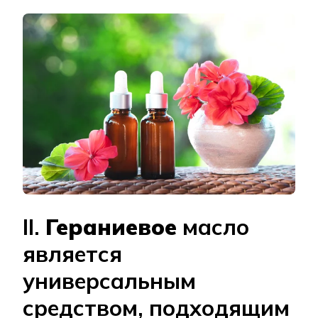
II.
Гераниевое
масло
является
универсальным
средством, подходящим