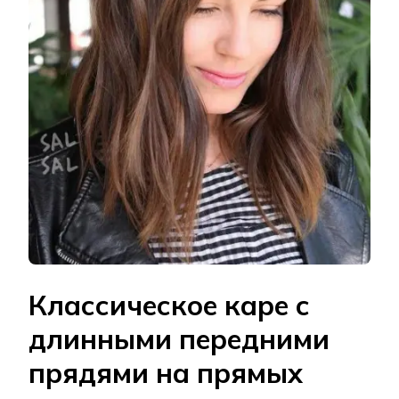
Классическое каре с
длинными передними
прядями на прямых