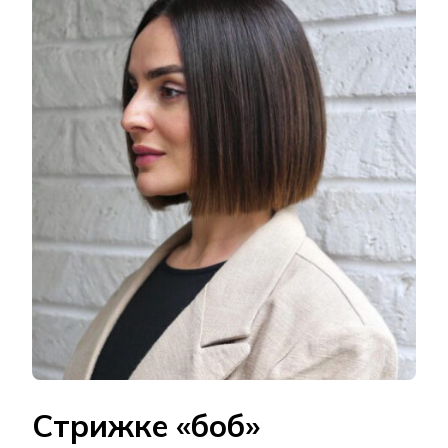
Стрижке «боб»