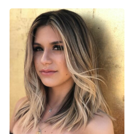
ЗАПИСИ
СТИЛЬНЫЕ
СТРИЖКИ
СРЕДНЕЙ
ДЛИНЫ